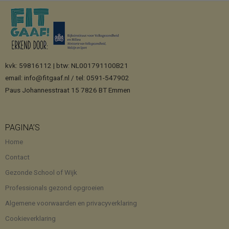
kvk: 59816112 | btw: NL001791100B21
email: info@fitgaaf.nl / tel: 0591-547902
Paus Johannesstraat 15 7826 BT Emmen
PAGINA’S
Home
Contact
Gezonde School of Wijk
Professionals gezond opgroeien
Algemene voorwaarden en privacyverklaring
Cookieverklaring