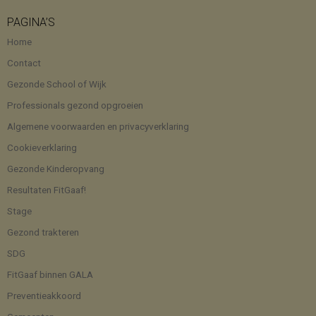
PAGINA’S
Home
Contact
Gezonde School of Wijk
Professionals gezond opgroeien
Algemene voorwaarden en privacyverklaring
Cookieverklaring
Gezonde Kinderopvang
Resultaten FitGaaf!
Stage
Gezond trakteren
SDG
FitGaaf binnen GALA
Preventieakkoord