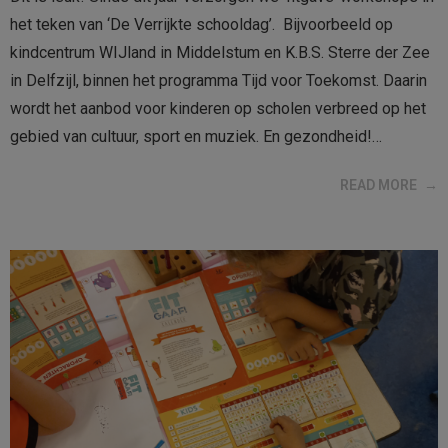
het teken van ‘De Verrijkte schooldag’. Bijvoorbeeld op
kindcentrum WIJland in Middelstum en K.B.S. Sterre der Zee
in Delfzijl, binnen het programma Tijd voor Toekomst. Daarin
wordt het aanbod voor kinderen op scholen verbreed op het
gebied van cultuur, sport en muziek. En gezondheid!…
READ MORE