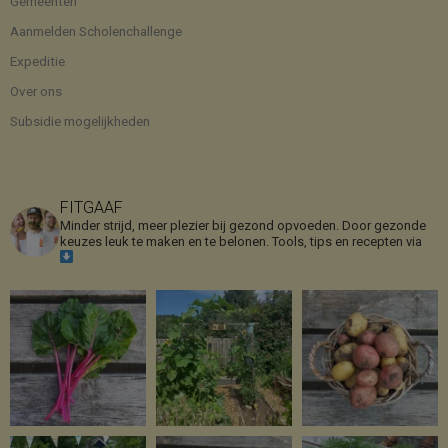
Gemeenten
Aanmelden Scholenchallenge
Expeditie
Over ons
Subsidie mogelijkheden
FITGAAF
Minder strijd, meer plezier bij gezond opvoeden. Door gezonde
keuzes leuk te maken en te belonen.
Tools, tips en recepten via