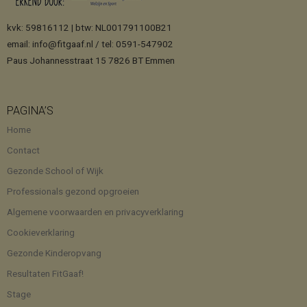
kvk: 59816112 | btw: NL001791100B21
email: info@fitgaaf.nl / tel: 0591-547902
Paus Johannesstraat 15 7826 BT Emmen
PAGINA’S
Home
Contact
Gezonde School of Wijk
Professionals gezond opgroeien
Algemene voorwaarden en privacyverklaring
Cookieverklaring
Gezonde Kinderopvang
Resultaten FitGaaf!
Stage