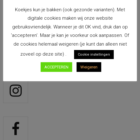
Koekjes kun je bakken (ook gezonde varianten). Met
digitale cookies maken wij onze website
gebruiksvriendelijk. Wanneer je dit OK vind, druk dan op
'accepteren'. Maar je kan je voorkeur ook aanpassen. Of
de cookies helemaal weigeren (je kunt dan alleen niet
Je kunt ons ook op social media volgen!
zoveel op deze site) .
Cookie instellingen
ACCEPTEREN
Weigeren