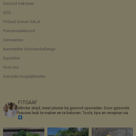
Gezond trakteren
SDG
FitGaaf binnen GALA
Preventieakkoord
Gemeenten
Aanmelden Scholenchallenge
Expeditie
Over ons
Subsidie mogelijkheden
FITGAAF
Minder strijd, meer plezier bij gezond opvoeden. Door gezonde
keuzes leuk te maken en te belonen.
Tools, tips en recepten via