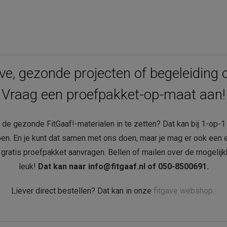
ave, gezonde projecten of begeleiding
Vraag een proefpakket-op-maat aan!
om de gezonde FitGaaf!-materialen in te zetten? Dat kan bij 1-op-
pen. En je kunt dat samen met ons doen, maar je mag er ook een 
 gratis proefpakket aanvragen. Bellen of mailen over de mogeli
leuk!
Dat kan naar info@fitgaaf.nl of 050-8500691.
Liever direct bestellen? Dat kan in onze
fitgave webshop.