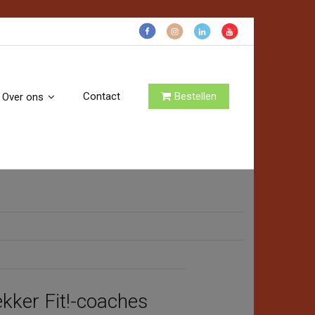
Volg voor gezonde pret:
Contact
Bestellen
Over ons
ekker Fit!-coaches