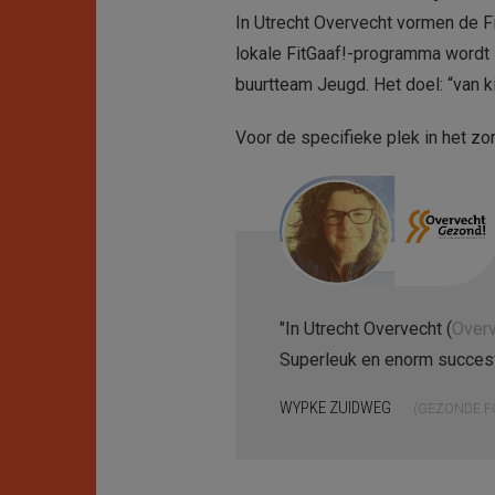
In Utrecht Overvecht vormen de Fi
lokale FitGaaf!-programma wordt 
buurtteam Jeugd. Het doel: “van k
Voor de specifieke plek in het z
"In Utrecht Overvecht (
Over
Superleuk en enorm succesvo
WYPKE ZUIDWEG
GEZONDE F