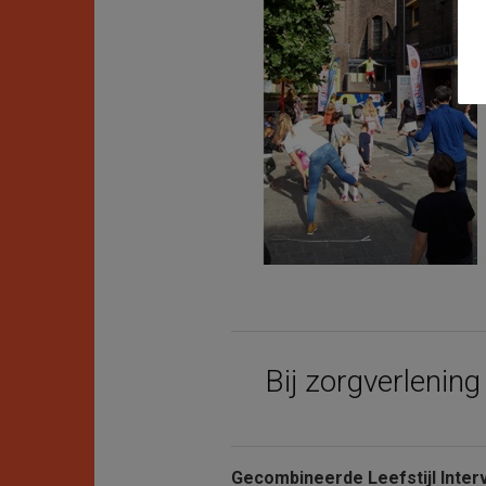
Bij zorgverlenin
Gecombineerde Leefstijl Inter