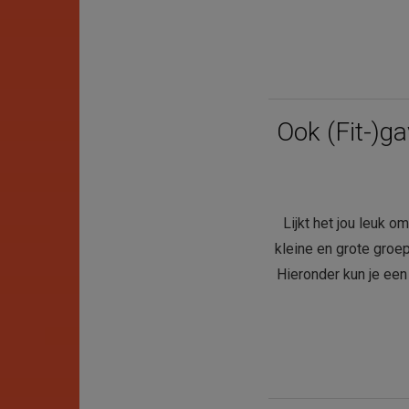
Ook (Fit-)g
Lijkt het jou leuk 
kleine en grote groe
Hieronder kun je een