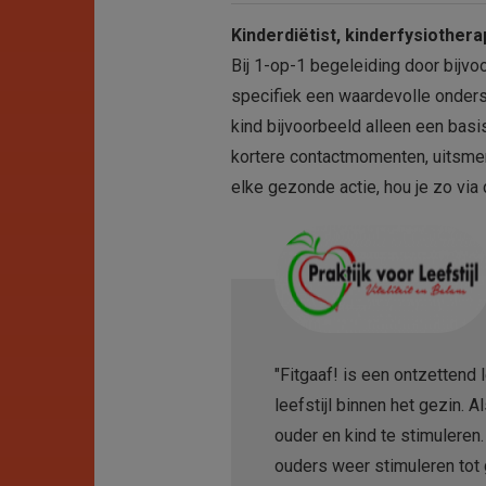
Kinderdiëtist, kinderfysiother
Bij 1-op-1 begeleiding door bijvoo
specifiek een waardevolle onderst
kind bijvoorbeeld alleen een basis
kortere contactmomenten, uitsmer
elke gezonde actie, hou je zo via
"Fitgaaf! is een ontzettend
leefstijl binnen het gezin
ouder en kind te stimuleren.
ouders weer stimuleren tot