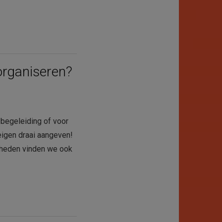
 organiseren?
1 begeleiding of voor
eigen draai aangeven!
jkheden vinden we ook