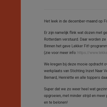
Het leek in de december-maand op Fi
Er zijn namelijk flink wat dozen met 
Rotterdam verstuurd. Daar worden ze
Binnen het gave Lekker Fit!-programm
(zie voor meer info:
https://www.lekke
We kregen bij deze mooie opdracht ove
werkplaats van Stichting Inzet Naar
Bernard, Henriëtte en alle toppers daa
Super dat we zo weer heel wat gezin
opgroeien, met minder strijd en meer
en te belonen!