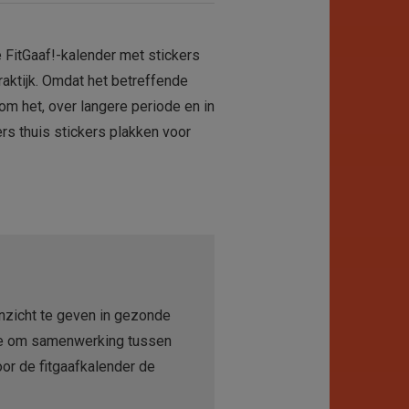
e FitGaaf!-kalender met stickers
raktijk. Omdat het betreffende
om het, over langere periode en in
s thuis stickers plakken voor
inzicht te geven in gezonde
ode om samenwerking tussen
oor de fitgaafkalender de