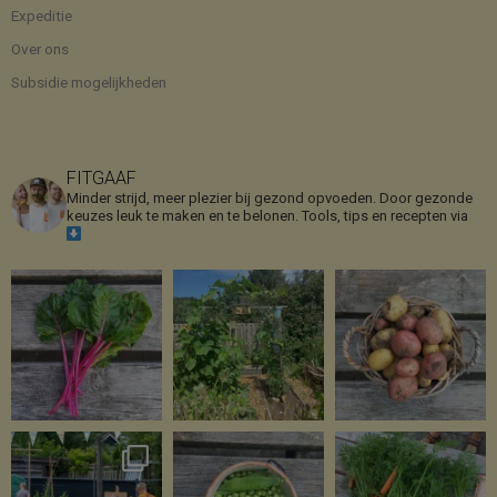
Expeditie
Over ons
Subsidie mogelijkheden
FITGAAF
Minder strijd, meer plezier bij gezond opvoeden. Door gezonde
keuzes leuk te maken en te belonen.
Tools, tips en recepten via