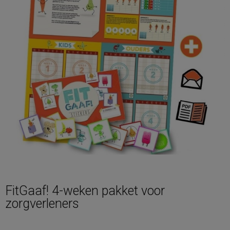
Contact
Bestellen
Winkelmand
FitGaaf! 4-weken pakket voor
zorgverleners