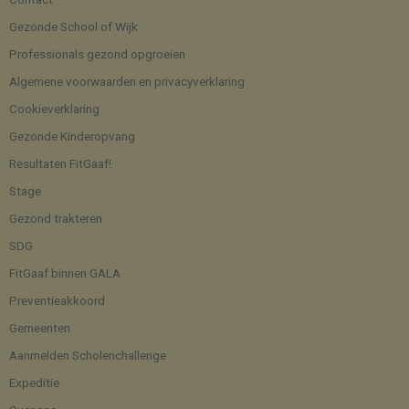
Gezonde School of Wijk
Professionals gezond opgroeien
Algemene voorwaarden en privacyverklaring
Cookieverklaring
Gezonde Kinderopvang
Resultaten FitGaaf!
Stage
Gezond trakteren
SDG
FitGaaf binnen GALA
Preventieakkoord
Gemeenten
Aanmelden Scholenchallenge
Expeditie