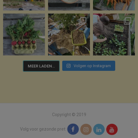
Volgen op Instagram
MEER LADEN…
Copyright © 2019
Volg voor gezonde pret: