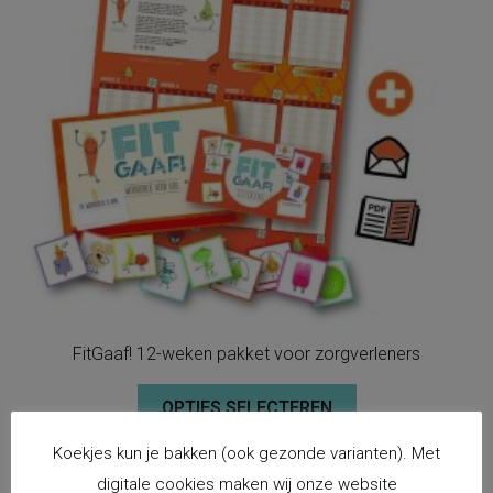
FitGaaf! 12-weken pakket voor zorgverleners
OPTIES SELECTEREN
Koekjes kun je bakken (ook gezonde varianten). Met
digitale cookies maken wij onze website