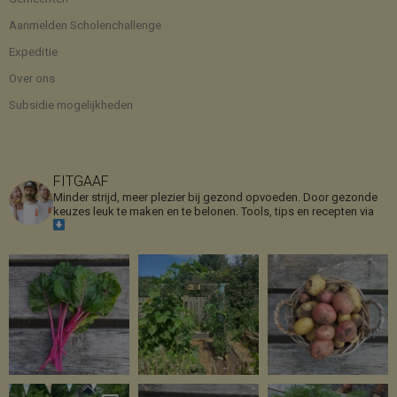
Aanmelden Scholenchallenge
Expeditie
Over ons
Subsidie mogelijkheden
FITGAAF
Minder strijd, meer plezier bij gezond opvoeden. Door gezonde
keuzes leuk te maken en te belonen.
Tools, tips en recepten via