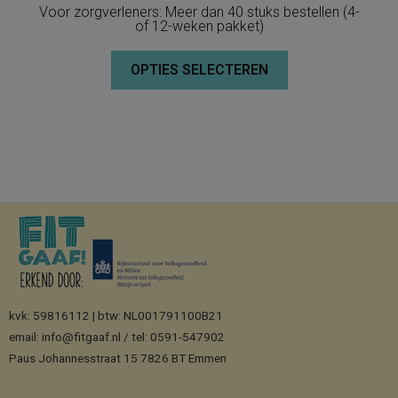
Voor zorgverleners: Meer dan 40 stuks bestellen (4-
of 12-weken pakket)
OPTIES SELECTEREN
kvk: 59816112 | btw: NL001791100B21
email: info@fitgaaf.nl / tel: 0591-547902
Paus Johannesstraat 15 7826 BT Emmen