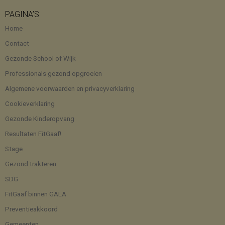
PAGINA’S
Home
Contact
Gezonde School of Wijk
Professionals gezond opgroeien
Algemene voorwaarden en privacyverklaring
Cookieverklaring
Gezonde Kinderopvang
Resultaten FitGaaf!
Stage
Gezond trakteren
SDG
FitGaaf binnen GALA
Preventieakkoord
Gemeenten