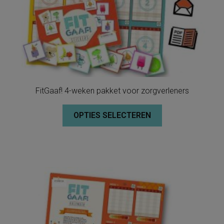
FitGaaf! 4-weken pakket voor zorgverleners
OPTIES SELECTEREN