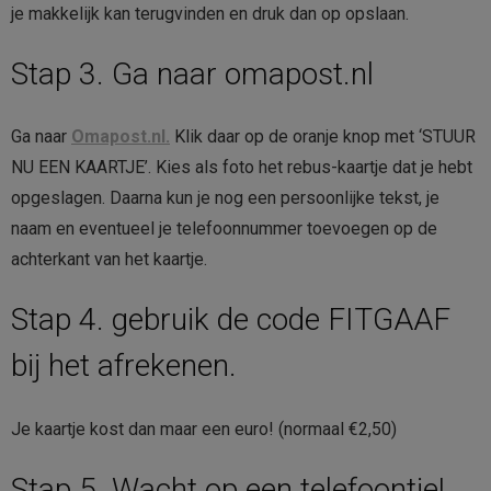
je makkelijk kan terugvinden en druk dan op opslaan.
Stap 3. Ga naar omapost.nl
Ga naar
Omapost.nl.
Klik daar op de oranje knop met ‘STUUR
NU EEN KAARTJE’. Kies als foto het rebus-kaartje dat je hebt
opgeslagen. Daarna kun je nog een persoonlijke tekst, je
naam en eventueel je telefoonnummer toevoegen op de
achterkant van het kaartje.
Stap 4. gebruik de code FITGAAF
bij het afrekenen.
Je kaartje kost dan maar een euro! (normaal €2,50)
Stap 5. Wacht op een telefoontje!