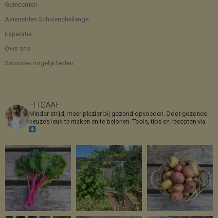
Gemeenten
Aanmelden Scholenchallenge
Expeditie
Over ons
Subsidie mogelijkheden
FITGAAF
Minder strijd, meer plezier bij gezond opvoeden. Door gezonde
keuzes leuk te maken en te belonen.
Tools, tips en recepten via