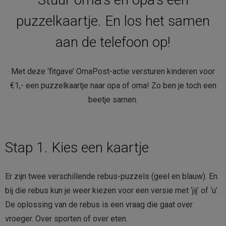
puzzelkaartje. En los het samen
Contact
aan de telefoon op!
Bestellen
Winkelmand
Met deze ‘fitgave’ OmaPost-actie versturen kinderen voor
€1,- een puzzelkaartje naar opa of oma! Zo ben je toch een
beetje samen.
Stap 1. Kies een kaartje
Er zijn twee verschillende rebus-puzzels (geel en blauw). En
bij die rebus kun je weer kiezen voor een versie met ‘jij’ of ‘u’.
De oplossing van de rebus is een vraag die gaat over
vroeger. Over sporten of over eten.