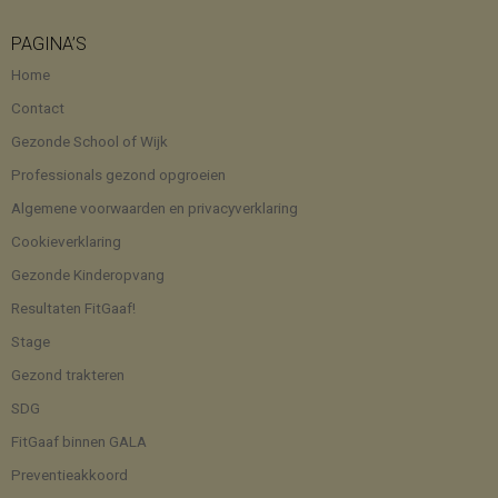
PAGINA’S
Home
Contact
Gezonde School of Wijk
Professionals gezond opgroeien
Algemene voorwaarden en privacyverklaring
Cookieverklaring
Gezonde Kinderopvang
Resultaten FitGaaf!
Stage
Gezond trakteren
SDG
FitGaaf binnen GALA
Preventieakkoord