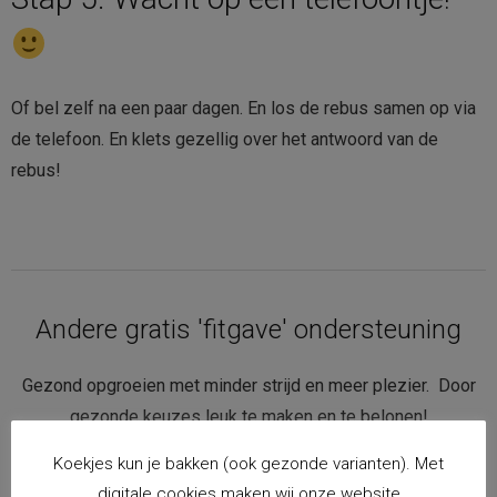
Of bel zelf na een paar dagen. En los de rebus samen op via
de telefoon. En klets gezellig over het antwoord van de
rebus!
Andere gratis 'fitgave' ondersteuning
Gezond opgroeien met minder strijd en meer plezier. Door
gezonde keuzes leuk te maken en te belonen!
Koekjes kun je bakken (ook gezonde varianten). Met
digitale cookies maken wij onze website