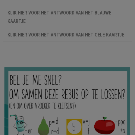
KLIK HIER VOOR HET ANTWOORD VAN HET BLAUWE
KAARTJE
Wat deed jij als kind vaak op je boterham? Wat deed u als
KLIK HIER VOOR HET ANTWOORD VAN HET GELE KAARTJE
kind vaak op uw boterham?
Deed je als kind veel aan sport? Deed u als kind veel aan
sport?