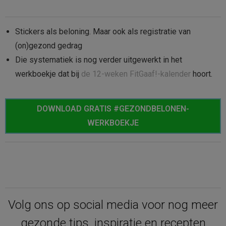
Stickers als beloning. Maar ook als registratie van
(on)gezond gedrag
Die systematiek is nog verder uitgewerkt in het
werkboekje dat bij
de 12-weken FitGaaf!-kalender
hoort.
DOWNLOAD GRATIS #GEZONDBELONEN-
WERKBOEKJE
Volg ons op social media voor nog meer
gezonde tips, inspiratie en recepten