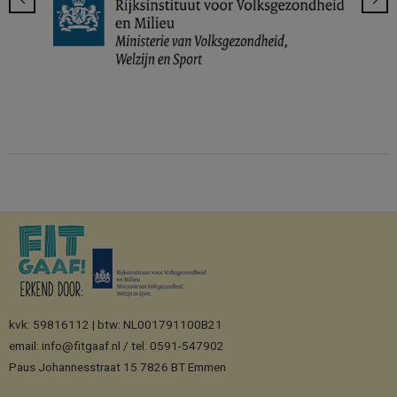
kvk: 59816112 | btw: NL001791100B21
email: info@fitgaaf.nl / tel: 0591-547902
Paus Johannesstraat 15 7826 BT Emmen