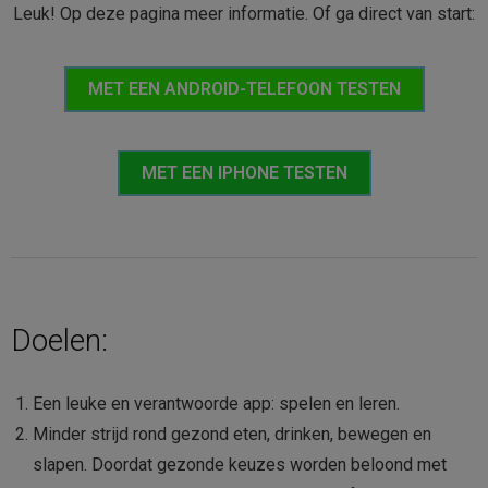
Leuk! Op deze pagina meer informatie. Of ga direct van start:
Contact
MET EEN ANDROID-TELEFOON TESTEN
Bestellen
Winkelmand
MET EEN IPHONE TESTEN
Doelen:
Een leuke en verantwoorde app: spelen en leren.
Minder strijd rond gezond eten, drinken, bewegen en
slapen. Doordat gezonde keuzes worden beloond met