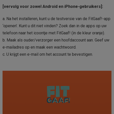
[vervolg voor zowel Android en iPhone-gebruikers]:
a. Na het installeren, kunt u de testversie van de FitGaaf!-app
‘openen’. Kunt u dit niet vinden? Zoek dan in de apps op uw
telefoon naar het icoontje met FitGaaf! (in de kleur oranje).
b. Maak als ouder/verzorger een hoofdaccount aan. Geef uw
e-mailadres op en maak een wachtwoord.
c. U krijgt een e-mail om het account te bevestigen.