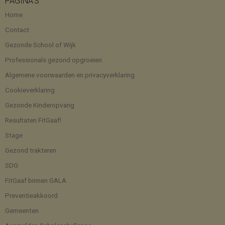
PAGINA’S
Home
Contact
Gezonde School of Wijk
Professionals gezond opgroeien
Algemene voorwaarden en privacyverklaring
Cookieverklaring
Gezonde Kinderopvang
Resultaten FitGaaf!
Stage
Gezond trakteren
SDG
FitGaaf binnen GALA
Preventieakkoord
Gemeenten