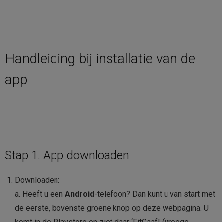
Handleiding bij installatie van de
app
Stap 1. App downloaden
Downloaden:
a. Heeft u een
Android
-telefoon? Dan kunt u van start met
de eerste, bovenste groene knop op deze webpagina. U
komt in de Playstore en ziet daar ‘FitGaaf! (vroege