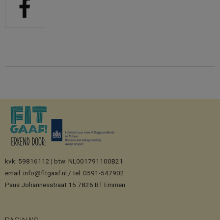
kvk: 59816112 | btw: NL001791100B21
email: info@fitgaaf.nl / tel: 0591-547902
Paus Johannesstraat 15 7826 BT Emmen