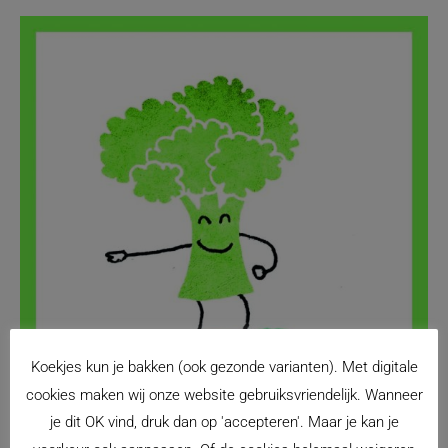
Koekjes kun je bakken (ook gezonde varianten). Met digitale
cookies maken wij onze website gebruiksvriendelijk. Wanneer
je dit OK vind, druk dan op 'accepteren'. Maar je kan je