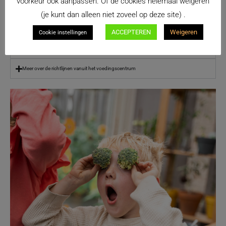
voorkeur ook aanpassen. Of de cookies helemaal weigeren
Maak van van groente geen berg om 's avonds tegen op te zien
(je kunt dan alleen niet zoveel op deze site) .
Groente aanbieden terwijl je aan het koken bent
ACCEPTEREN
Weigeren
Cookie instellingen
Verwerk groente in gerechten
Meer over de richtlijnen vanuit het voedingscentrum