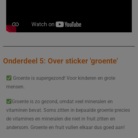
Onderdeel 5: Over sticker 'groente'
Groente is supergezond! Voor kinderen en grote
mensen.
Groente is zo gezond, omdat veel mineralen en
vitaminen bevat. Soms zitten in bepaalde groente precies
de vitamines en mineralen die niet in fruit zitten en
andersom. Groente en fruit vullen elkaar dus goed aan!