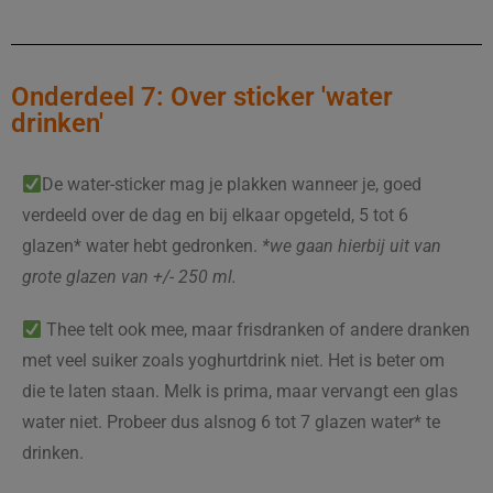
Onderdeel 7: Over sticker 'water
drinken'
De water-sticker mag je plakken wanneer je, goed
verdeeld over de dag en bij elkaar opgeteld, 5 tot 6
glazen* water hebt gedronken.
*we gaan hierbij uit van
grote glazen van +/- 250 ml.
Thee telt ook mee, maar frisdranken of andere dranken
met veel suiker zoals yoghurtdrink niet. Het is beter om
die te laten staan. Melk is prima, maar vervangt een glas
water niet. Probeer dus alsnog 6 tot 7 glazen water* te
drinken.