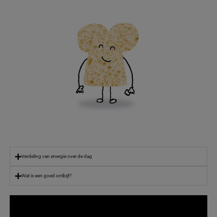
Verdeling van energie over de dag
Wat is een goed ontbijt?