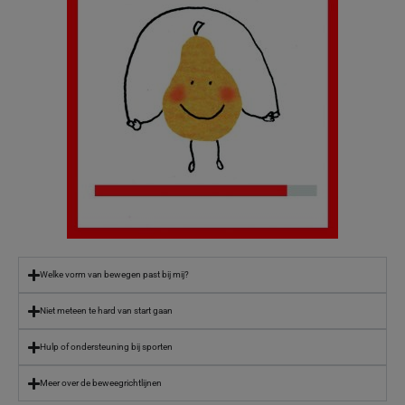
Welke vorm van bewegen past bij mij?
Niet meteen te hard van start gaan
Hulp of ondersteuning bij sporten
Meer over de beweegrichtlijnen