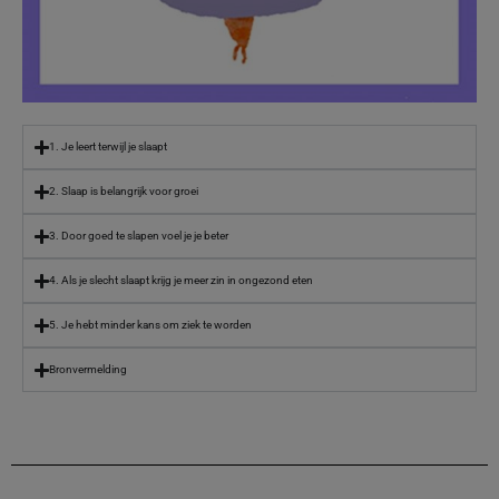
1. Je leert terwijl je slaapt
2. Slaap is belangrijk voor groei
3. Door goed te slapen voel je je beter
4. Als je slecht slaapt krijg je meer zin in ongezond eten
5. Je hebt minder kans om ziek te worden
Bronvermelding