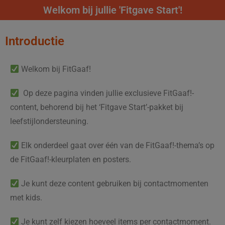
Welkom bij jullie 'Fitgave Start'!
Introductie
Welkom bij FitGaaf!
Op deze pagina vinden jullie exclusieve FitGaaf!-
content, behorend bij het ‘Fitgave Start’-pakket bij
leefstijlondersteuning.
Elk onderdeel gaat over één van de FitGaaf!-thema’s op
de FitGaaf!-kleurplaten en posters.
Je kunt deze content gebruiken bij contactmomenten
met kids.
Je kunt zelf kiezen hoeveel items per contactmoment.