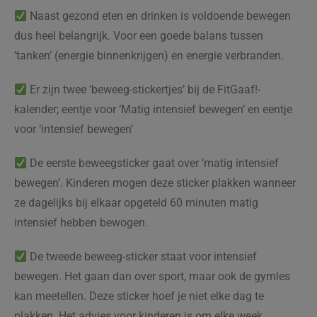
Naast gezond eten en drinken is voldoende bewegen
dus heel belangrijk. Voor een goede balans tussen
’tanken’ (energie binnenkrijgen) en energie verbranden.
Er zijn twee ‘beweeg-stickertjes’ bij de FitGaaf!-
kalender; eentje voor ‘Matig intensief bewegen’ en eentje
voor ‘intensief bewegen’
De eerste beweegsticker gaat over ‘matig intensief
bewegen’. Kinderen mogen deze sticker plakken wanneer
ze dagelijks bij elkaar opgeteld 60 minuten matig
intensief hebben bewogen.
De tweede beweeg-sticker staat voor intensief
bewegen. Het gaan dan over sport, maar ook de gymles
kan meetellen. Deze sticker hoef je niet elke dag te
plakken. Het advies voor kinderen is om elke week