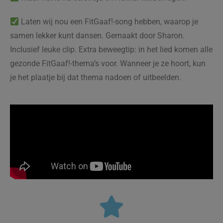
Laten wij nou een FitGaaf!-song hebben, waarop je
samen lekker kunt dansen. Gemaakt door Sharon.
Inclusief leuke clip. Extra beweegtip: in het lied komen alle
gezonde FitGaaf!-thema’s voor. Wanneer je ze hoort, kun
je het plaatje bij dat thema nadoen of uitbeelden.