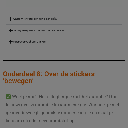
Waarom is water drinken belangrijk?
En nog een paar superkrachten van water
Meer over vocht en drinken
Onderdeel 8: Over de stickers
‘bewegen’
Weet je nog? Het uitlegfilmpje met het autootje? Door
te bewegen, verbrand je lichaam energie. Wanneer je niet
genoeg beweegt, gebruik je minder energie en slaat je
lichaam steeds meer brandstof op.