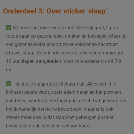
Onderdeel 3: Over sticker 'slaap'
Wanneer het over een gezonde leefstijl gaat, ligt de
focus vaak op gezond eten, drinken en bewegen. Maar bij
een gezonde leefstijl hoort zeker voldoende nachtrust,
oftewel slaap! Voor kinderen wordt elke nacht minimaal
10 uur slapen aangeraden. Voor volwassenen is dit 7-8
uur.
Tijdens je slaap rust je lichaam uit. Alles wat in je
lichaam plaats vindt, zoals adem halen en het pompen
van bloed, wordt op een lager pitje gezet. Dat gebeurd om
het lichamelijk herstel te bevorderen, maar er is ook
steeds meer bewijs dat slaap het geheugen positief
beïnvloedt en de hersenen schoon houdt.